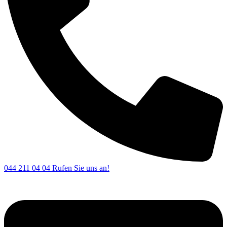
044 211 04 04
Rufen Sie uns an!