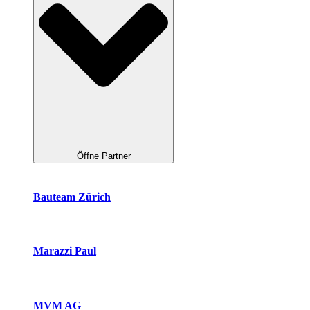
Öffne Partner
Bauteam Zürich
Marazzi Paul
MVM AG