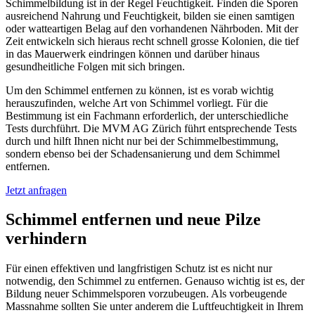
Schimmelbildung ist in der Regel Feuchtigkeit. Finden die Sporen
ausreichend Nahrung und Feuchtigkeit, bilden sie einen samtigen
oder watteartigen Belag auf den vorhandenen Nährboden. Mit der
Zeit entwickeln sich hieraus recht schnell grosse Kolonien, die tief
in das Mauerwerk eindringen können und darüber hinaus
gesundheitliche Folgen mit sich bringen.
Um den Schimmel entfernen zu können, ist es vorab wichtig
herauszufinden, welche Art von Schimmel vorliegt. Für die
Bestimmung ist ein Fachmann erforderlich, der unterschiedliche
Tests durchführt. Die MVM AG Zürich führt entsprechende Tests
durch und hilft Ihnen nicht nur bei der Schimmelbestimmung,
sondern ebenso bei der Schadensanierung und dem Schimmel
entfernen.
Jetzt anfragen
Schimmel entfernen und neue Pilze
verhindern
Für einen effektiven und langfristigen Schutz ist es nicht nur
notwendig, den Schimmel zu entfernen. Genauso wichtig ist es, der
Bildung neuer Schimmelsporen vorzubeugen. Als vorbeugende
Massnahme sollten Sie unter anderem die Luftfeuchtigkeit in Ihrem