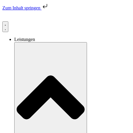
Zum Inhalt springen
AKTUELLES: Neuer Name. Vertrauter Standort. Persönlich und nah
Leistungen