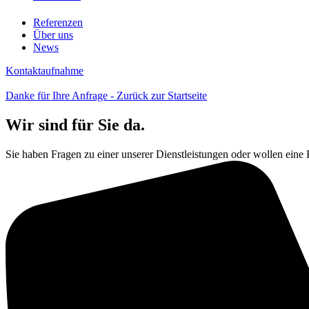
Referenzen
Über uns
News
Kontaktaufnahme
Danke für Ihre Anfrage - Zurück zur Startseite
Wir sind für Sie da.
Sie haben Fragen zu einer unserer Dienstleistungen oder wollen eine 