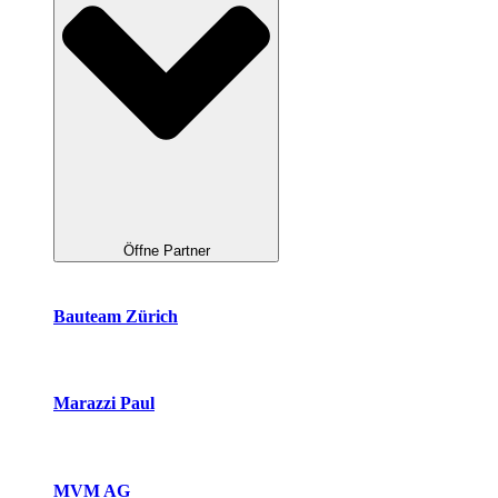
Öffne Partner
Bauteam Zürich
Marazzi Paul
MVM AG