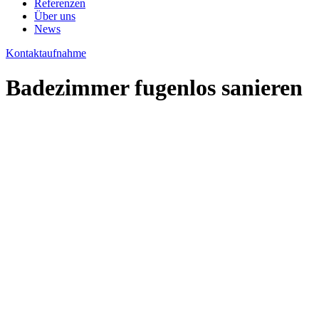
Referenzen
Über uns
News
Kontaktaufnahme
Badezimmer fugenlos sanieren