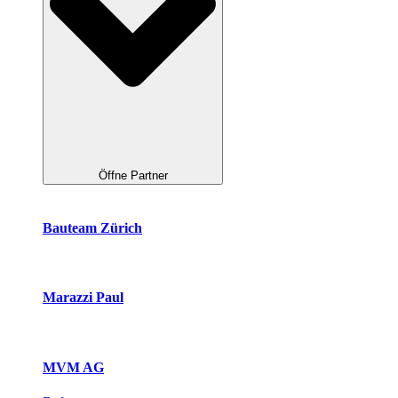
Öffne Partner
Bauteam Zürich
Marazzi Paul
MVM AG